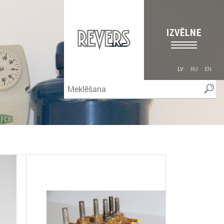
IZVĒLNE
LV
RU
EN