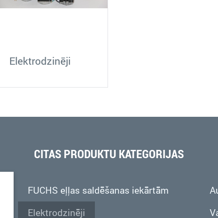
Elektrodzinēji
CITAS PRODUKTU KATEGORIJAS
t
FUCHS eļļas saldēšanas iekārtām
A
Elektrodzinēji
V