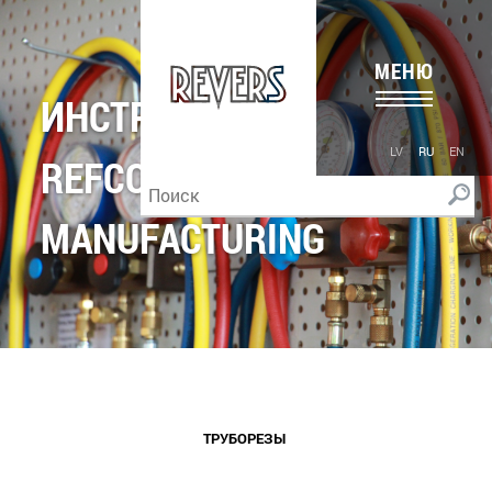
МЕНЮ
ИНСТРУМЕНТЫ
LV
RU
EN
REFCO
MANUFACTURING
ТРУБОРЕЗЫ